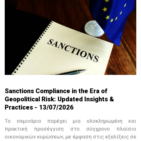
Sanctions Compliance in the Era of
Geopolitical Risk: Updated Insights &
Practices - 13/07/2026
Το σεμινάριο παρέχει μια ολοκληρωμένη και
πρακτική προσέγγιση στο σύγχρονο πλαίσιο
οικονομικών κυρώσεων, με έμφαση στις εξελίξεις σε