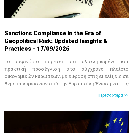
Sanctions Compliance in the Era of
Geopolitical Risk: Updated Insights &
Practices - 17/09/2026
Το σεμινάριο παρέχει μια ολοκληρωμένη και
πρακτική προσέγγιση στο σύγχρονο πλαίσιο
οικονομικών κυρώσεων, με έμφαση στις εξελίξεις σε
θέματα κυρώσεων από την Ευρωπαϊκή Ένωση και τις
ΗΠΑ (OFAC). Στο σεμινάριο αναλύεται το νομικό και
Περισσότερα >>
κανονιστικό περιβάλλον των κυρώσεων καθώς και ο
αυξανόμενος ρόλος των κυρώσεων στο γεωπολιτικό
σκηνικό, ιδίως σε περιοχές υψηλού κινδύνου όπως η
Ρωσία, το Ιράν και η Μέση Ανατολή.