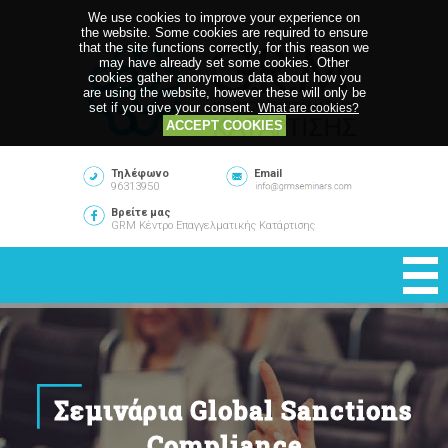
We use cookies to improve your experience on
the website. Some cookies are required to ensure
that the site functions correctly, for this reason we
may have already set some cookies. Other
cookies gather anonymous data about how you
are using the website, however these will only be
set if you give your consent.
What are cookies?
ACCEPT COOKIES
Τηλέφωνο
Email
96313950
Βρείτε μας
GRM Κέντρο Επαγγελματικής Κατάρτισης
Σεμινάρια Global Sanctions
Compliance