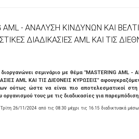
 AML - ΑΝΑΛΥΣΗ ΚΙΝΔΥΝΩΝ ΚΑΙ ΒΕΛΤ
ΙΚΕΣ ΔΙΑΔΙΚΑΣΙΕΣ AML ΚΑΙ ΤΙΣ ΔΙΕΘ
M
διοργανώνει σεμινάριο με θέμα "MASTERING AML - 
ΣΙΕΣ AML ΚΑΙ ΤΙΣ ΔΙΕΘΝΕΙΣ ΚΥΡΩΣΕΙΣ" αφουγκραζόμ
των
ούτως ώστε να είναι πιο αποτελεσματικοί στη 
 οργανισμού τους με τις διαδικασίες για παρεμπόδισ
 Τρίτη 26/11/2024 από τις 08.30 μέχρι τις 16.15 διαδικτυακά μ