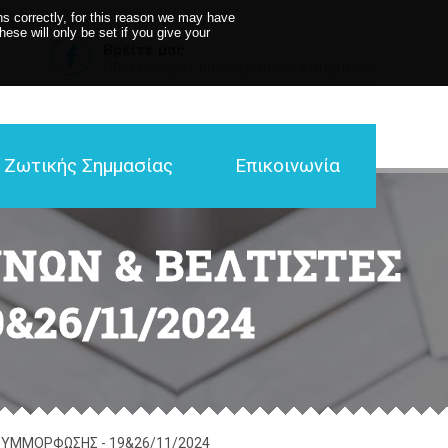
s correctly, for this reason we may have
se will only be set if you give your
Βρείτε μας
GRM Κέντρο Επαγγελματικής Κατάρτισης
α Ζωτικής Σημμασίας
Επικοινωνία
ΝΩΝ & ΒΕΛΤΙΣΤΕΣ
26/11/2024
 ΣΥΜΜΟΡΦΩΣΗΣ - 19&26/11/2024